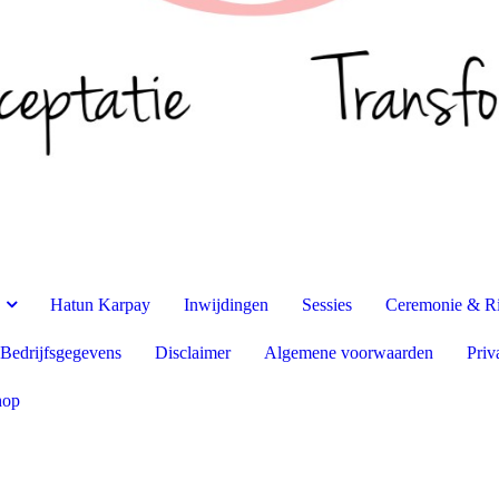
Hatun Karpay
Inwijdingen
Sessies
Ceremonie & Ri
Bedrijfsgegevens
Disclaimer
Algemene voorwaarden
Priv
hop