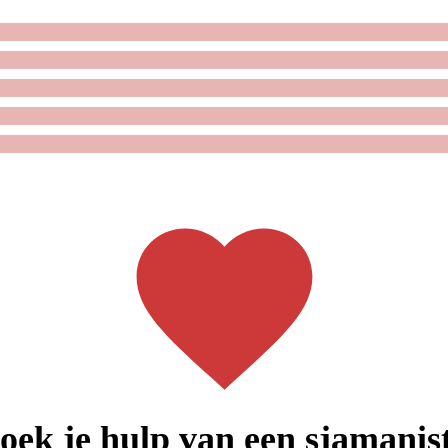
oek je hulp van een sjamanist