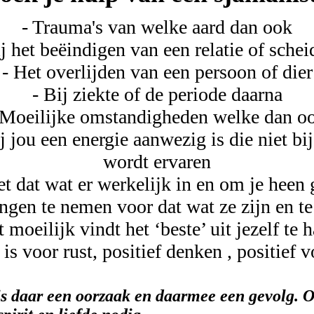
- Trauma's van welke aard dan ook
ij het beëindigen van een relatie of schei
- Het overlijden van een persoon of dier
- Bij ziekte of de periode daarna
 Moeilijke omstandigheden welke dan o
ij jou een energie aanwezig is die niet bij
wordt ervaren
iet dat wat er werkelijk in en om je hee
ingen te nemen voor dat wat ze zijn en te 
t moeilijk vindt het ‘beste’ uit jezelf te h
s voor rust, positief denken , positief v
en is daar een oorzaak en daarmee een gevolg.