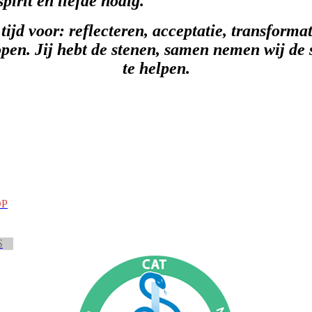
pirit en liefde nodig.
ijd voor: reflecteren, acceptatie, transformat
pen. Jij hebt de stenen, samen nemen wij de 
te helpen.
OP
S