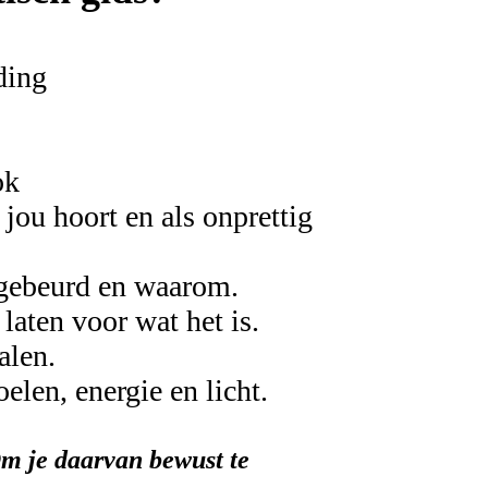
ding
ok
 jou hoort en als onprettig
n gebeurd en waarom.
laten voor wat het is.
alen.
oelen, energie en licht.
 Om je daarvan bewust te