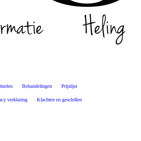
tuelen
Behandelingen
Prijslijst
acy verklaring
Klachten en geschillen