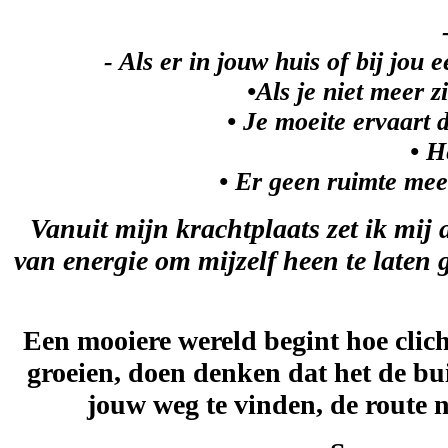
- Als er in jouw huis of bij jou 
•Als je niet meer 
• Je moeite ervaart d
• H
• Er geen ruimte meer 
Vanuit mijn krachtplaats zet ik mij 
van energie om mijzelf heen te laten g
Een mooiere wereld begint hoe cliché
groeien, doen denken dat het de bu
jouw weg te vinden, de route n