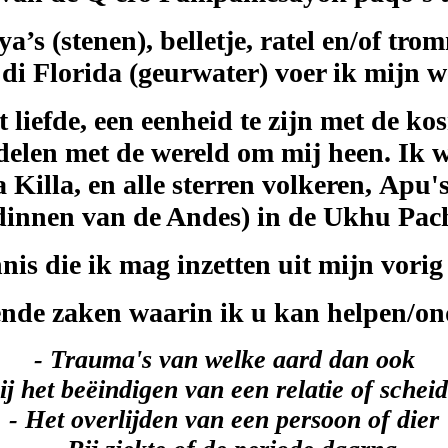
s (stenen), belletje, ratel en/of tromm
 di Florida (geurwater) voer ik mijn 
t liefde, een eenheid te zijn met de 
e delen met de wereld om mij heen. 
Killa, en alle sterren volkeren, Apu's
godinnen van de Andes) in de Ukhu P
nis die ik mag inzetten uit mijn vori
nde zaken waarin ik u kan helpen/on
- Trauma's van welke aard dan ook
ij het beëindigen van een relatie of schei
- Het overlijden van een persoon of dier