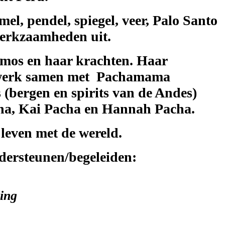
el, pendel, spiegel, veer, Palo Santo
werkzaamheden uit.
kosmos en haar krachten. Haar
Ik werk samen met Pachamama
 (bergen en spirits van de Andes)
acha, Kai Pacha en Hannah Pacha.
g leven met de wereld.
dersteunen/begeleiden:
ding