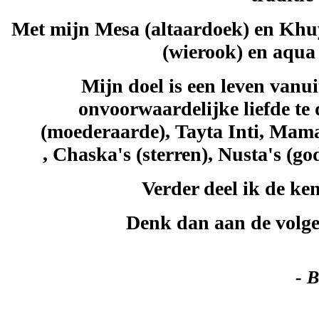
Met mijn Mesa (altaardoek) en Khuya’
(wierook) en aqua
Mijn doel is een leven vanui
onvoorwaardelijke liefde t
(moederaarde), Tayta Inti, Mama 
, Chaska's (sterren), Nusta's (
Verder deel ik de ken
Denk dan aan de volge
- B