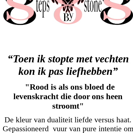
“
Toen ik stopte met vechten
kon ik pas liefhebben”
"Rood is als ons bloed de
levenskracht die door ons heen
stroomt"
De kleur van dualiteit liefde
versus haat.
Gepassioneerd vuur van pure intentie o