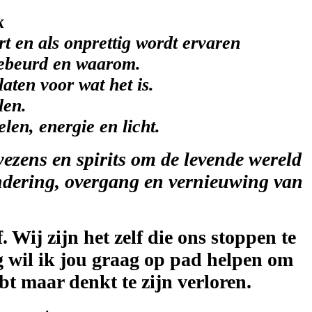
k
ort en als onprettig wordt ervaren
 gebeurd en waarom.
laten voor wat het is.
len.
elen, energie en licht.
wezens en spirits om de levende wereld
ndering, over
gang en vernieuwing van
 Wij zijn het zelf die ons stoppen te
g wil ik jou graag op pad helpen om
bt maar denkt te zijn verloren.